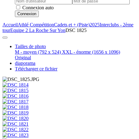
Connexion auto
Connexion
Accueil
Athlé Compétition
Cadets et + (Piste)
2025
Interclubs - 2ème
tour
Equipe 2 La Roche Sur Yon
DSC 1825
Tailles de photo
M - moyen
(792 x 524)
XXL - énorme
(1656 x 1096)
Original
diaporama
Télécharger ce fichier