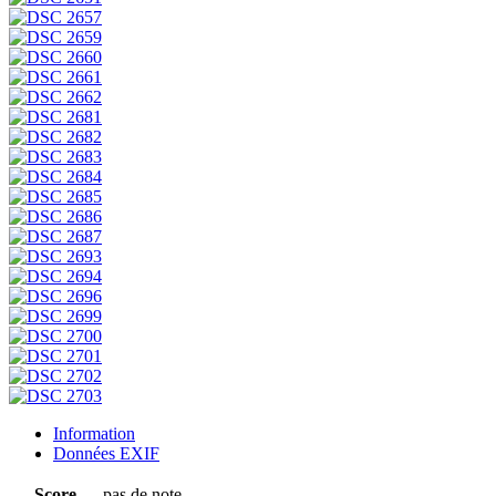
Information
Données EXIF
Score
pas de note