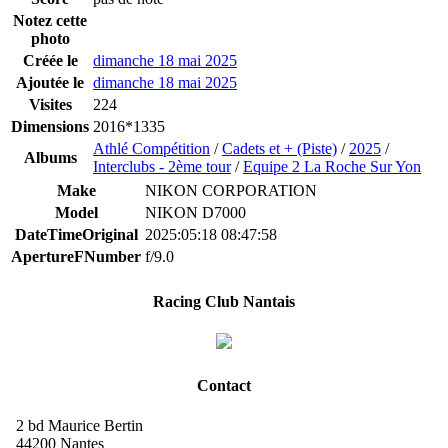
Notez cette
photo
Créée le
dimanche 18 mai 2025
Ajoutée le
dimanche 18 mai 2025
Visites
224
Dimensions
2016*1335
Athlé Compétition
/
Cadets et + (Piste)
/
2025
/
Albums
Interclubs - 2ème tour
/
Equipe 2 La Roche Sur Yon
Make
NIKON CORPORATION
Model
NIKON D7000
DateTimeOriginal
2025:05:18 08:47:58
ApertureFNumber
f/9.0
Racing Club Nantais
Contact
2 bd Maurice Bertin
44200 Nantes