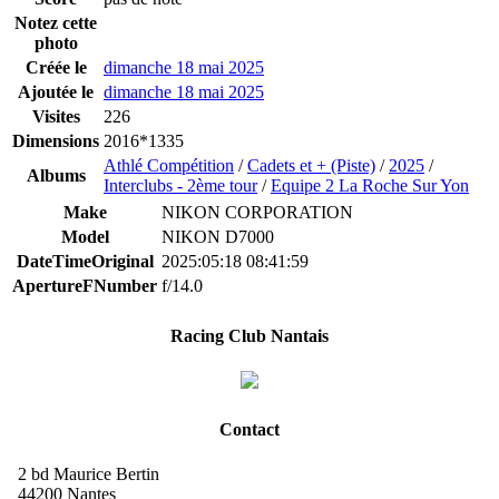
Notez cette
photo
Créée le
dimanche 18 mai 2025
Ajoutée le
dimanche 18 mai 2025
Visites
226
Dimensions
2016*1335
Athlé Compétition
/
Cadets et + (Piste)
/
2025
/
Albums
Interclubs - 2ème tour
/
Equipe 2 La Roche Sur Yon
Make
NIKON CORPORATION
Model
NIKON D7000
DateTimeOriginal
2025:05:18 08:41:59
ApertureFNumber
f/14.0
Racing Club Nantais
Contact
2 bd Maurice Bertin
44200 Nantes