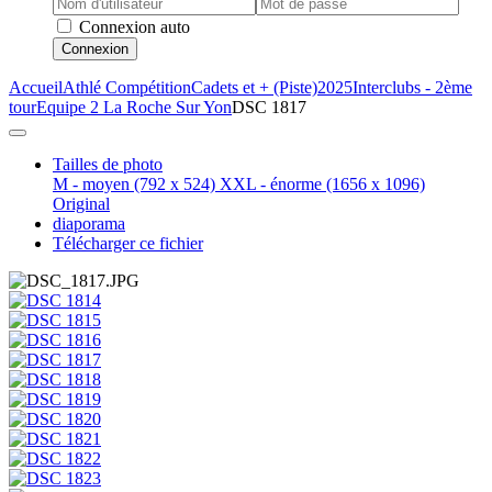
Connexion auto
Connexion
Accueil
Athlé Compétition
Cadets et + (Piste)
2025
Interclubs - 2ème
tour
Equipe 2 La Roche Sur Yon
DSC 1817
Tailles de photo
M - moyen
(792 x 524)
XXL - énorme
(1656 x 1096)
Original
diaporama
Télécharger ce fichier