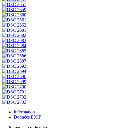
Information
Données EXIF
Score
pas de note