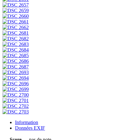
Information
Données EXIF
Score
pas de note