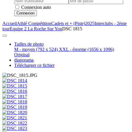
Connexion auto
Connexion
Accueil
Athlé Compétition
Cadets et + (Piste)
2025
Interclubs - 2ème
tour
Equipe 2 La Roche Sur Yon
DSC 1815
Tailles de photo
M - moyen
(792 x 524)
XXL - énorme
(1656 x 1096)
Original
diaporama
Télécharger ce fichier