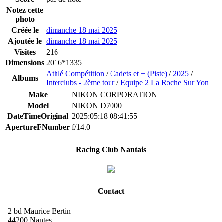
Notez cette
photo
Créée le
dimanche 18 mai 2025
Ajoutée le
dimanche 18 mai 2025
Visites
216
Dimensions
2016*1335
Athlé Compétition
/
Cadets et + (Piste)
/
2025
/
Albums
Interclubs - 2ème tour
/
Equipe 2 La Roche Sur Yon
Make
NIKON CORPORATION
Model
NIKON D7000
DateTimeOriginal
2025:05:18 08:41:55
ApertureFNumber
f/14.0
Racing Club Nantais
Contact
2 bd Maurice Bertin
44200 Nantes