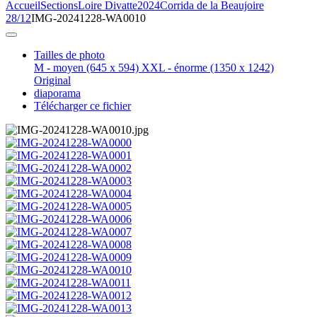
Accueil
Sections
Loire Divatte
2024
Corrida de la Beaujoire
28/12
IMG-20241228-WA0010
Tailles de photo
M - moyen
(645 x 594)
XXL - énorme
(1350 x 1242)
Original
diaporama
Télécharger ce fichier