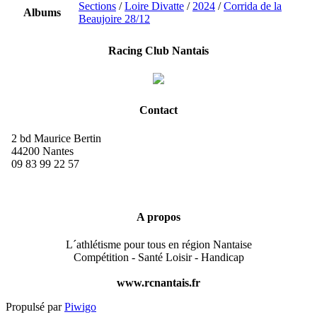
Sections
/
Loire Divatte
/
2024
/
Corrida de la
Albums
Beaujoire 28/12
Racing Club Nantais
Contact
2 bd Maurice Bertin
44200 Nantes
09 83 99 22 57
A propos
L´athlétisme pour tous en région Nantaise
Compétition - Santé Loisir - Handicap
www.rcnantais.fr
Propulsé par
Piwigo