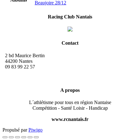
Beaujoire 28/12
Racing Club Nantais
Contact
2 bd Maurice Bertin
44200 Nantes
09 83 99 22 57
A propos
L´athlétisme pour tous en région Nantaise
Compétition - Santé Loisir - Handicap
www.rcnantais.fr
Propulsé par
Piwigo