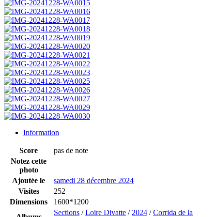
Information
Score
pas de note
Notez cette
photo
Ajoutée le
samedi 28 décembre 2024
Visites
252
Dimensions
1600*1200
Sections
/
Loire Divatte
/
2024
/
Corrida de la
Albums