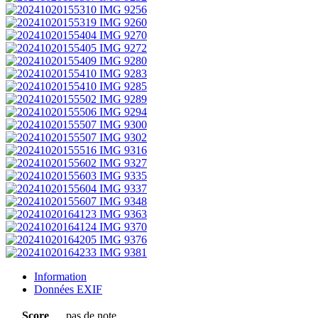
Information
Données EXIF
Score
pas de note