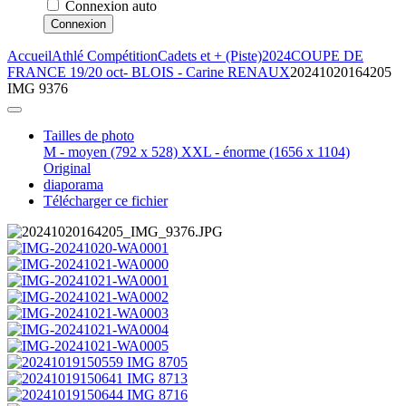
Connexion auto
Connexion
Accueil
Athlé Compétition
Cadets et + (Piste)
2024
COUPE DE
FRANCE 19/20 oct- BLOIS - Carine RENAUX
20241020164205
IMG 9376
Tailles de photo
M - moyen
(792 x 528)
XXL - énorme
(1656 x 1104)
Original
diaporama
Télécharger ce fichier