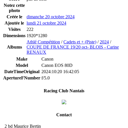
Notez cette
photo
Créée le
dimanche 20 octobre 2024
Ajoutée le
lundi 21 octobre 2024
Visites
222
Dimensions
1920*1280
Athlé Compétition
/
Cadets et + (Piste)
/
2024
/
Albums
COUPE DE FRANCE 19/20 oct- BLOIS - Carine
RENAUX
Make
Canon
Model
Canon EOS 80D
DateTimeOriginal
2024:10:20 16:42:05
ApertureFNumber
f/5.0
Racing Club Nantais
Contact
2 bd Maurice Bertin