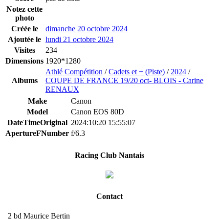
Notez cette
photo
Créée le
dimanche 20 octobre 2024
Ajoutée le
lundi 21 octobre 2024
Visites
234
Dimensions
1920*1280
Athlé Compétition
/
Cadets et + (Piste)
/
2024
/
Albums
COUPE DE FRANCE 19/20 oct- BLOIS - Carine
RENAUX
Make
Canon
Model
Canon EOS 80D
DateTimeOriginal
2024:10:20 15:55:07
ApertureFNumber
f/6.3
Racing Club Nantais
Contact
2 bd Maurice Bertin