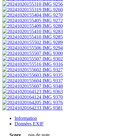
Information
Données EXIF
Score
pas de note