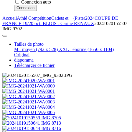
Connexion auto
Connexion
Accueil
Athlé Compétition
Cadets et + (Piste)
2024
COUPE DE
FRANCE 19/20 oct- BLOIS - Carine RENAUX
20241020155507
IMG 9302
Tailles de photo
M - moyen
(792 x 528)
XXL - énorme
(1656 x 1104)
Original
diaporama
Télécharger ce fichier