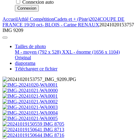
Connexion auto
Connexion
Accueil
Athlé Compétition
Cadets et + (Piste)
2024
COUPE DE
FRANCE 19/20 oct- BLOIS - Carine RENAUX
20241020153757
IMG 9209
Tailles de photo
M - moyen
(792 x 528)
XXL - énorme
(1656 x 1104)
Original
diaporama
Télécharger ce fichier