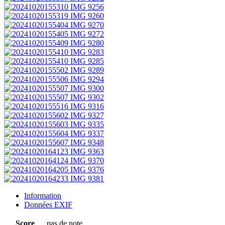
Information
Données EXIF
Score
pas de note