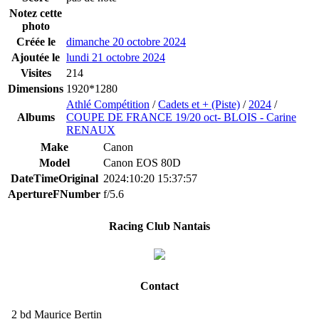
Notez cette
photo
Créée le
dimanche 20 octobre 2024
Ajoutée le
lundi 21 octobre 2024
Visites
214
Dimensions
1920*1280
Athlé Compétition
/
Cadets et + (Piste)
/
2024
/
Albums
COUPE DE FRANCE 19/20 oct- BLOIS - Carine
RENAUX
Make
Canon
Model
Canon EOS 80D
DateTimeOriginal
2024:10:20 15:37:57
ApertureFNumber
f/5.6
Racing Club Nantais
Contact
2 bd Maurice Bertin