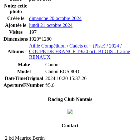
Notez cette
photo
Créée le
dimanche 20 octobre 2024
Ajoutée le
lundi 21 octobre 2024
Visites
197
Dimensions
1920*1280
Athlé Compétition
/
Cadets et + (Piste)
/
2024
/
Albums
COUPE DE FRANCE 19/20 oct- BLOIS - Carine
RENAUX
Make
Canon
Model
Canon EOS 80D
DateTimeOriginal
2024:10:20 15:37:26
ApertureFNumber
f/5.6
Racing Club Nantais
Contact
2 bd Maurice Bertin