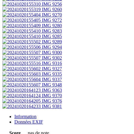
Information
Données EXIF
Score
pas de note