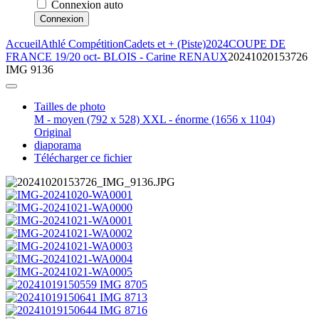
Connexion auto
Connexion
Accueil
Athlé Compétition
Cadets et + (Piste)
2024
COUPE DE
FRANCE 19/20 oct- BLOIS - Carine RENAUX
20241020153726
IMG 9136
Tailles de photo
M - moyen
(792 x 528)
XXL - énorme
(1656 x 1104)
Original
diaporama
Télécharger ce fichier