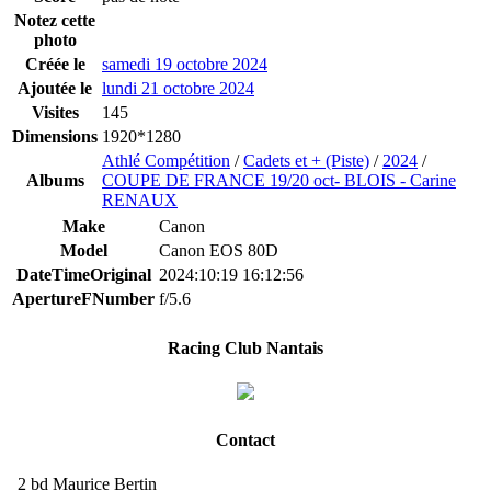
Notez cette
photo
Créée le
samedi 19 octobre 2024
Ajoutée le
lundi 21 octobre 2024
Visites
145
Dimensions
1920*1280
Athlé Compétition
/
Cadets et + (Piste)
/
2024
/
Albums
COUPE DE FRANCE 19/20 oct- BLOIS - Carine
RENAUX
Make
Canon
Model
Canon EOS 80D
DateTimeOriginal
2024:10:19 16:12:56
ApertureFNumber
f/5.6
Racing Club Nantais
Contact
2 bd Maurice Bertin