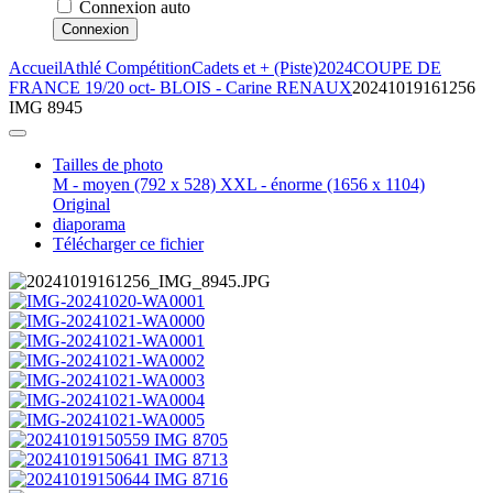
Connexion auto
Connexion
Accueil
Athlé Compétition
Cadets et + (Piste)
2024
COUPE DE
FRANCE 19/20 oct- BLOIS - Carine RENAUX
20241019161256
IMG 8945
Tailles de photo
M - moyen
(792 x 528)
XXL - énorme
(1656 x 1104)
Original
diaporama
Télécharger ce fichier