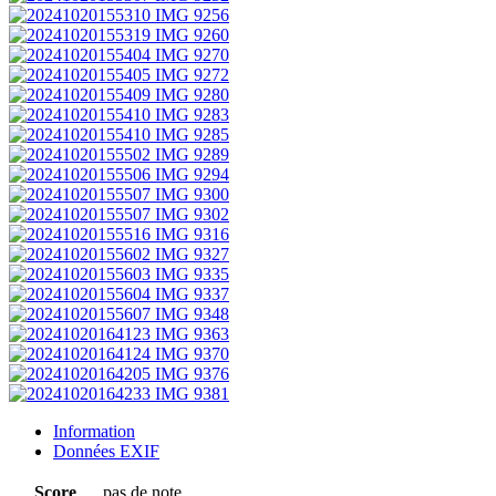
Information
Données EXIF
Score
pas de note