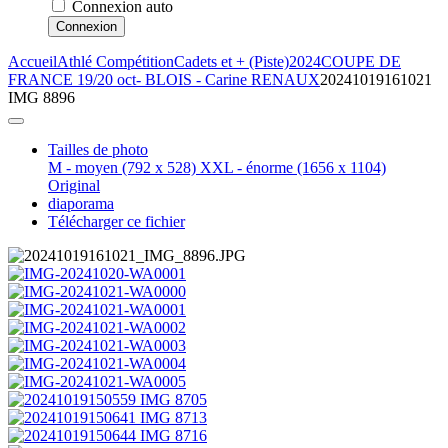
Connexion auto
Connexion
Accueil
Athlé Compétition
Cadets et + (Piste)
2024
COUPE DE
FRANCE 19/20 oct- BLOIS - Carine RENAUX
20241019161021
IMG 8896
Tailles de photo
M - moyen
(792 x 528)
XXL - énorme
(1656 x 1104)
Original
diaporama
Télécharger ce fichier