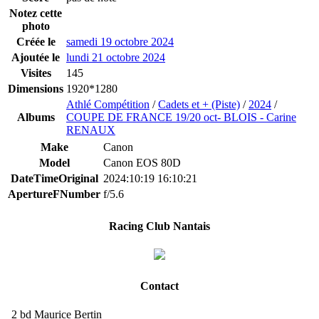
Notez cette
photo
Créée le
samedi 19 octobre 2024
Ajoutée le
lundi 21 octobre 2024
Visites
145
Dimensions
1920*1280
Athlé Compétition
/
Cadets et + (Piste)
/
2024
/
Albums
COUPE DE FRANCE 19/20 oct- BLOIS - Carine
RENAUX
Make
Canon
Model
Canon EOS 80D
DateTimeOriginal
2024:10:19 16:10:21
ApertureFNumber
f/5.6
Racing Club Nantais
Contact
2 bd Maurice Bertin