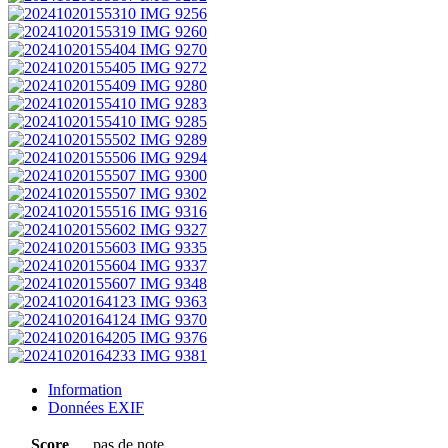
Information
Données EXIF
Score
pas de note