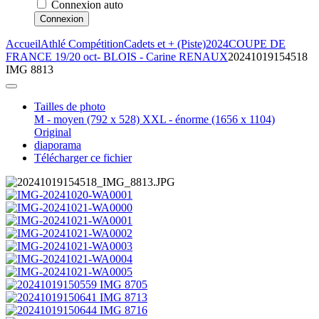
Connexion auto
Connexion
Accueil
Athlé Compétition
Cadets et + (Piste)
2024
COUPE DE
FRANCE 19/20 oct- BLOIS - Carine RENAUX
20241019154518
IMG 8813
Tailles de photo
M - moyen
(792 x 528)
XXL - énorme
(1656 x 1104)
Original
diaporama
Télécharger ce fichier