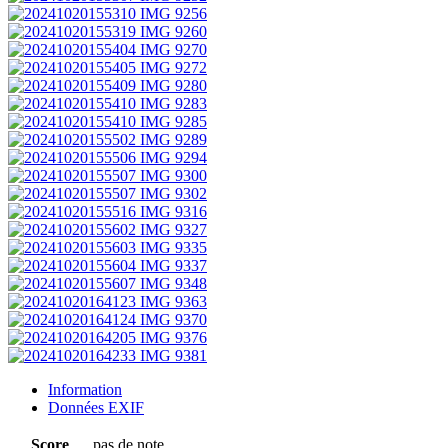
Information
Données EXIF
Score
pas de note