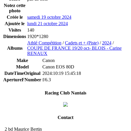
Notez cette
photo
Créée le
samedi 19 octobre 2024
Ajoutée le
lundi 21 octobre 2024
Visites
140
Dimensions
1920*1280
Athlé Compétition
/
Cadets et + (Piste)
/
2024
/
Albums
COUPE DE FRANCE 19/20 oct- BLOIS - Carine
RENAUX
Make
Canon
Model
Canon EOS 80D
DateTimeOriginal
2024:10:19 15:45:18
ApertureFNumber
f/6.3
Racing Club Nantais
Contact
2 bd Maurice Bertin