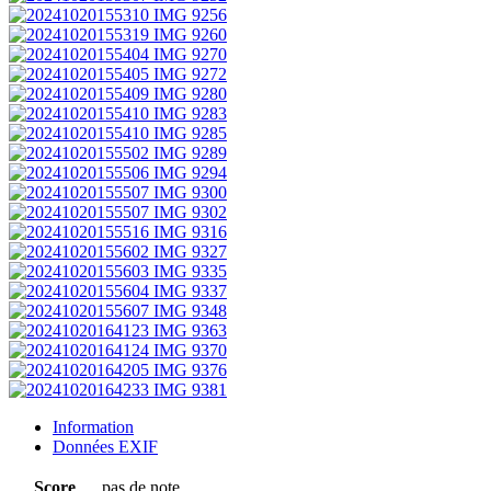
Information
Données EXIF
Score
pas de note