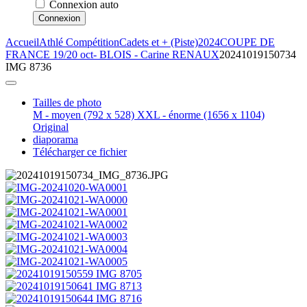
Connexion auto
Connexion
Accueil
Athlé Compétition
Cadets et + (Piste)
2024
COUPE DE
FRANCE 19/20 oct- BLOIS - Carine RENAUX
20241019150734
IMG 8736
Tailles de photo
M - moyen
(792 x 528)
XXL - énorme
(1656 x 1104)
Original
diaporama
Télécharger ce fichier