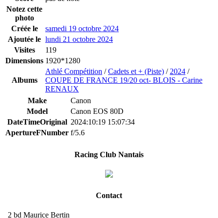
Notez cette
photo
Créée le
samedi 19 octobre 2024
Ajoutée le
lundi 21 octobre 2024
Visites
119
Dimensions
1920*1280
Athlé Compétition
/
Cadets et + (Piste)
/
2024
/
Albums
COUPE DE FRANCE 19/20 oct- BLOIS - Carine
RENAUX
Make
Canon
Model
Canon EOS 80D
DateTimeOriginal
2024:10:19 15:07:34
ApertureFNumber
f/5.6
Racing Club Nantais
Contact
2 bd Maurice Bertin