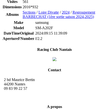
Visites
561
Dimensions
2016*932
Sections
/
Loire Divatte
/
2024
/
Regroupement
Albums
BARBECHAT (1ère sortie saison 2024-2025)
Make
samsung
Model
SM-A202F
DateTimeOriginal
2024:09:15 11:39:09
ApertureFNumber
f/2.2
Racing Club Nantais
Contact
2 bd Maurice Bertin
44200 Nantes
09 83 99 22 57
A propos