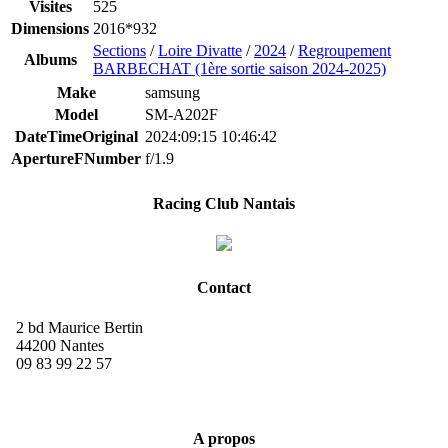
Visites
525
Dimensions
2016*932
Sections
/
Loire Divatte
/
2024
/
Regroupement
Albums
BARBECHAT (1ère sortie saison 2024-2025)
Make
samsung
Model
SM-A202F
DateTimeOriginal
2024:09:15 10:46:42
ApertureFNumber
f/1.9
Racing Club Nantais
Contact
2 bd Maurice Bertin
44200 Nantes
09 83 99 22 57
A propos