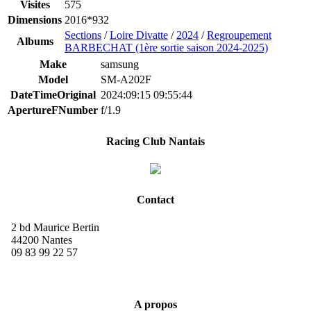
Visites
575
Dimensions
2016*932
Sections
/
Loire Divatte
/
2024
/
Regroupement
Albums
BARBECHAT (1ère sortie saison 2024-2025)
Make
samsung
Model
SM-A202F
DateTimeOriginal
2024:09:15 09:55:44
ApertureFNumber
f/1.9
Racing Club Nantais
Contact
2 bd Maurice Bertin
44200 Nantes
09 83 99 22 57
A propos