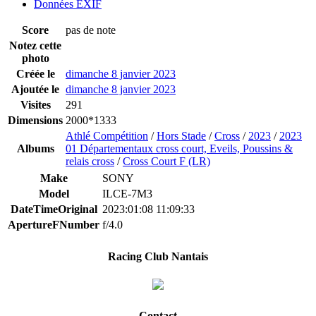
Données EXIF
Score
pas de note
Notez cette
photo
Créée le
dimanche 8 janvier 2023
Ajoutée le
dimanche 8 janvier 2023
Visites
291
Dimensions
2000*1333
Athlé Compétition
/
Hors Stade
/
Cross
/
2023
/
2023
Albums
01 Départementaux cross court, Eveils, Poussins &
relais cross
/
Cross Court F (LR)
Make
SONY
Model
ILCE-7M3
DateTimeOriginal
2023:01:08 11:09:33
ApertureFNumber
f/4.0
Racing Club Nantais
Contact