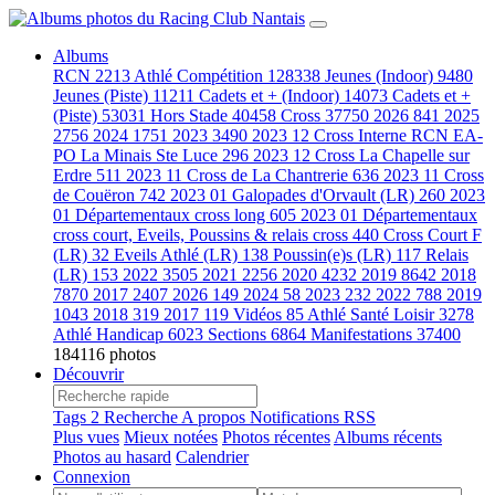
Albums
RCN
2213
Athlé Compétition
128338
Jeunes (Indoor)
9480
Jeunes (Piste)
11211
Cadets et + (Indoor)
14073
Cadets et +
(Piste)
53031
Hors Stade
40458
Cross
37750
2026
841
2025
2756
2024
1751
2023
3490
2023 12 Cross Interne RCN EA-
PO La Minais Ste Luce
296
2023 12 Cross La Chapelle sur
Erdre
511
2023 11 Cross de La Chantrerie
636
2023 11 Cross
de Couëron
742
2023 01 Galopades d'Orvault (LR)
260
2023
01 Départementaux cross long
605
2023 01 Départementaux
cross court, Eveils, Poussins & relais cross
440
Cross Court F
(LR)
32
Eveils Athlé (LR)
138
Poussin(e)s (LR)
117
Relais
(LR)
153
2022
3505
2021
2256
2020
4232
2019
8642
2018
7870
2017
2407
2026
149
2024
58
2023
232
2022
788
2019
1043
2018
319
2017
119
Vidéos
85
Athlé Santé Loisir
3278
Athlé Handicap
6023
Sections
6864
Manifestations
37400
184116 photos
Découvrir
Tags
2
Recherche
A propos
Notifications RSS
Plus vues
Mieux notées
Photos récentes
Albums récents
Photos au hasard
Calendrier
Connexion