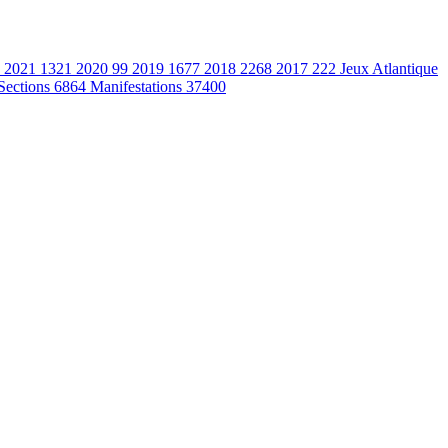
2021
1321
2020
99
2019
1677
2018
2268
2017
222
Jeux Atlantique
Sections
6864
Manifestations
37400