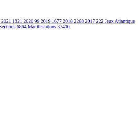
2021
1321
2020
99
2019
1677
2018
2268
2017
222
Jeux Atlantique
Sections
6864
Manifestations
37400