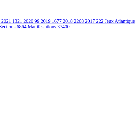
2021
1321
2020
99
2019
1677
2018
2268
2017
222
Jeux Atlantique
Sections
6864
Manifestations
37400