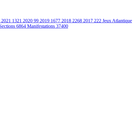
2021
1321
2020
99
2019
1677
2018
2268
2017
222
Jeux Atlantique
Sections
6864
Manifestations
37400