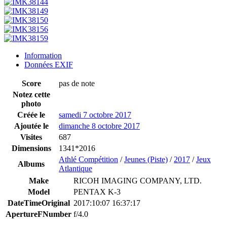
Information
Données EXIF
Score
pas de note
Notez cette
photo
Créée le
samedi 7 octobre 2017
Ajoutée le
dimanche 8 octobre 2017
Visites
687
Dimensions
1341*2016
Athlé Compétition
/
Jeunes (Piste)
/
2017
/
Jeux
Albums
Atlantique
Make
RICOH IMAGING COMPANY, LTD.
Model
PENTAX K-3
DateTimeOriginal
2017:10:07 16:37:17
ApertureFNumber
f/4.0