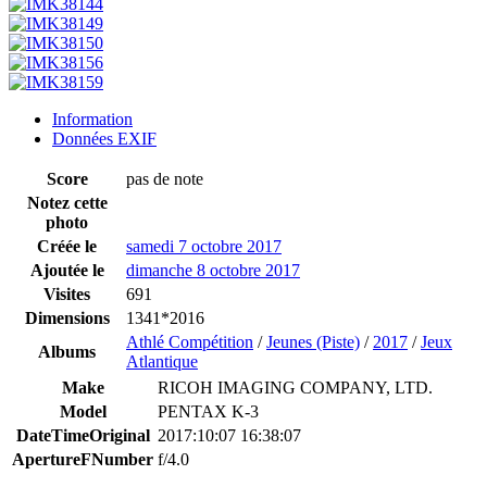
Information
Données EXIF
Score
pas de note
Notez cette
photo
Créée le
samedi 7 octobre 2017
Ajoutée le
dimanche 8 octobre 2017
Visites
691
Dimensions
1341*2016
Athlé Compétition
/
Jeunes (Piste)
/
2017
/
Jeux
Albums
Atlantique
Make
RICOH IMAGING COMPANY, LTD.
Model
PENTAX K-3
DateTimeOriginal
2017:10:07 16:38:07
ApertureFNumber
f/4.0