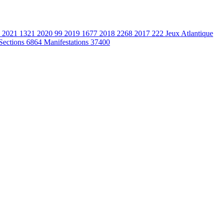
2021
1321
2020
99
2019
1677
2018
2268
2017
222
Jeux Atlantique
Sections
6864
Manifestations
37400