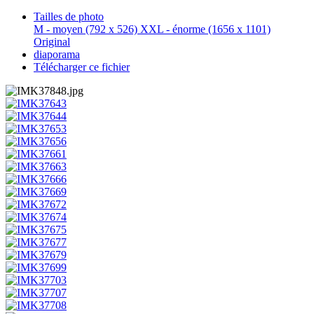
Tailles de photo
M - moyen
(792 x 526)
XXL - énorme
(1656 x 1101)
Original
diaporama
Télécharger ce fichier