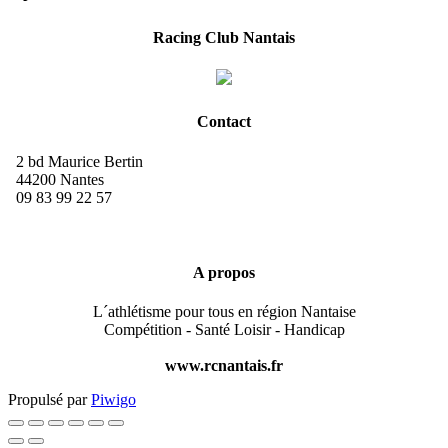
Racing Club Nantais
Contact
2 bd Maurice Bertin
44200 Nantes
09 83 99 22 57
A propos
L´athlétisme pour tous en région Nantaise
Compétition - Santé Loisir - Handicap
www.rcnantais.fr
Propulsé par
Piwigo