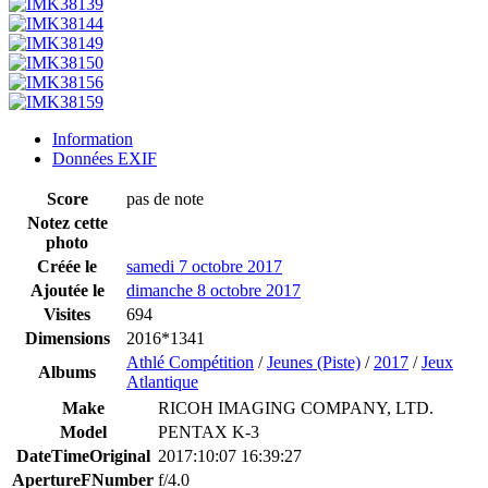
Information
Données EXIF
Score
pas de note
Notez cette
photo
Créée le
samedi 7 octobre 2017
Ajoutée le
dimanche 8 octobre 2017
Visites
694
Dimensions
2016*1341
Athlé Compétition
/
Jeunes (Piste)
/
2017
/
Jeux
Albums
Atlantique
Make
RICOH IMAGING COMPANY, LTD.
Model
PENTAX K-3
DateTimeOriginal
2017:10:07 16:39:27
ApertureFNumber
f/4.0