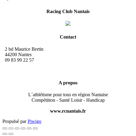
Racing Club Nantais
Contact
2 bd Maurice Bertin
44200 Nantes
09 83 99 22 57
A propos
L´athlétisme pour tous en région Nantaise
Compétition - Santé Loisir - Handicap
www.rcnantais.fr
Propulsé par
Piwigo