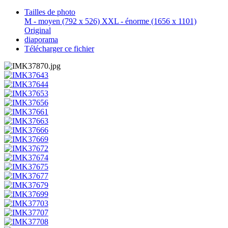
Tailles de photo
M - moyen
(792 x 526)
XXL - énorme
(1656 x 1101)
Original
diaporama
Télécharger ce fichier