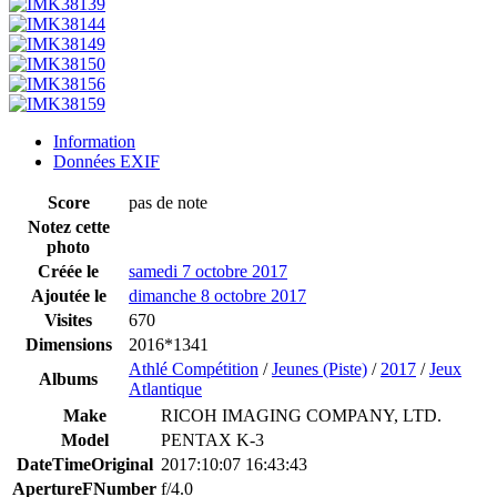
Information
Données EXIF
Score
pas de note
Notez cette
photo
Créée le
samedi 7 octobre 2017
Ajoutée le
dimanche 8 octobre 2017
Visites
670
Dimensions
2016*1341
Athlé Compétition
/
Jeunes (Piste)
/
2017
/
Jeux
Albums
Atlantique
Make
RICOH IMAGING COMPANY, LTD.
Model
PENTAX K-3
DateTimeOriginal
2017:10:07 16:43:43
ApertureFNumber
f/4.0