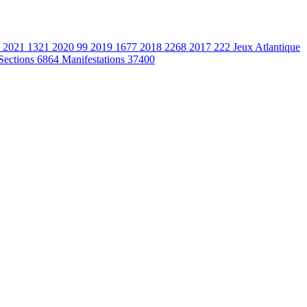
2021
1321
2020
99
2019
1677
2018
2268
2017
222
Jeux Atlantique
Sections
6864
Manifestations
37400