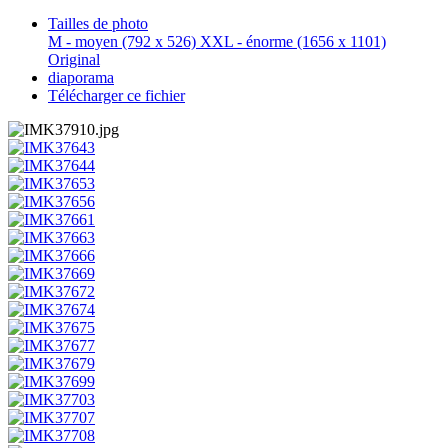
Tailles de photo
M - moyen
(792 x 526)
XXL - énorme
(1656 x 1101)
Original
diaporama
Télécharger ce fichier