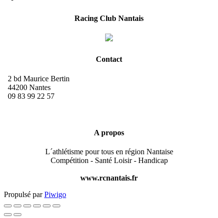
Racing Club Nantais
Contact
2 bd Maurice Bertin
44200 Nantes
09 83 99 22 57
A propos
L´athlétisme pour tous en région Nantaise
Compétition - Santé Loisir - Handicap
www.rcnantais.fr
Propulsé par
Piwigo