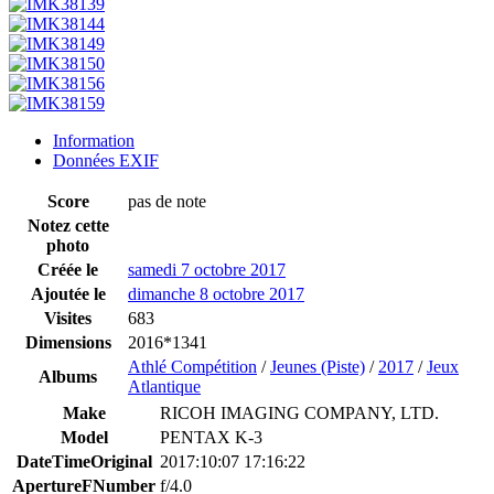
Information
Données EXIF
Score
pas de note
Notez cette
photo
Créée le
samedi 7 octobre 2017
Ajoutée le
dimanche 8 octobre 2017
Visites
683
Dimensions
2016*1341
Athlé Compétition
/
Jeunes (Piste)
/
2017
/
Jeux
Albums
Atlantique
Make
RICOH IMAGING COMPANY, LTD.
Model
PENTAX K-3
DateTimeOriginal
2017:10:07 17:16:22
ApertureFNumber
f/4.0