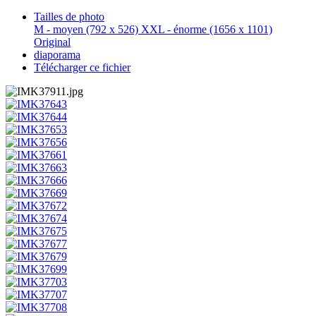
Tailles de photo
M - moyen
(792 x 526)
XXL - énorme
(1656 x 1101)
Original
diaporama
Télécharger ce fichier