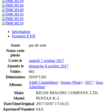
Information
Données EXIF
Score
pas de note
Notez cette
photo
Créée le
samedi 7 octobre 2017
Ajoutée le
dimanche 8 octobre 2017
Visites
661
Dimensions
2016*1341
Athlé Compétition
/
Jeunes (Piste)
/
2017
/
Jeux
Albums
Atlantique
Make
RICOH IMAGING COMPANY, LTD.
Model
PENTAX K-3
DateTimeOriginal
2017:10:07 17:16:23
ApertureFNumber
f/4.0