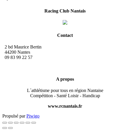
Racing Club Nantais
Contact
2 bd Maurice Bertin
44200 Nantes
09 83 99 22 57
A propos
L´athlétisme pour tous en région Nantaise
Compétition - Santé Loisir - Handicap
www.rcnantais.fr
Propulsé par
Piwigo