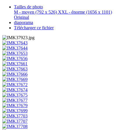
Tailles de photo
M - moyen
(792 x 526)
XXL - énorme
(1656 x 1101)
Original
diaporama
Télécharger ce fichier