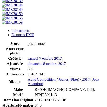
Information
Données EXIF
Score
pas de note
Notez cette
photo
Créée le
samedi 7 octobre 2017
Ajoutée le
dimanche 8 octobre 2017
Visites
694
Dimensions
2016*1341
Athlé Compétition
/
Jeunes (Piste)
/
2017
/
Jeux
Albums
Atlantique
Make
RICOH IMAGING COMPANY, LTD.
Model
PENTAX K-3
DateTimeOriginal
2017:10:07 17:25:18
ApertureFNumber
f/4.0