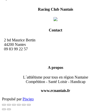
Racing Club Nantais
Contact
2 bd Maurice Bertin
44200 Nantes
09 83 99 22 57
A propos
L´athlétisme pour tous en région Nantaise
Compétition - Santé Loisir - Handicap
www.rcnantais.fr
Propulsé par
Piwigo