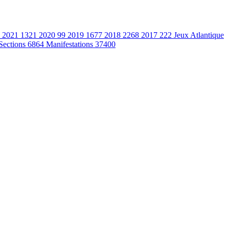
2021
1321
2020
99
2019
1677
2018
2268
2017
222
Jeux Atlantique
Sections
6864
Manifestations
37400