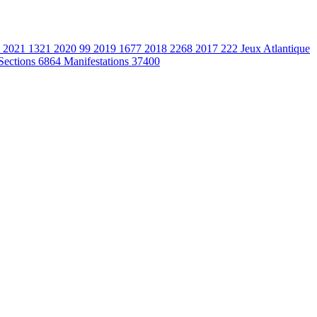
2021
1321
2020
99
2019
1677
2018
2268
2017
222
Jeux Atlantique
Sections
6864
Manifestations
37400