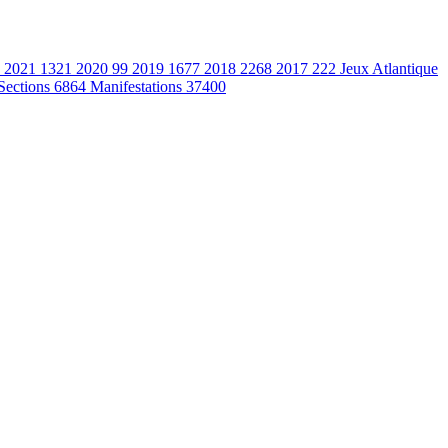
2021
1321
2020
99
2019
1677
2018
2268
2017
222
Jeux Atlantique
Sections
6864
Manifestations
37400