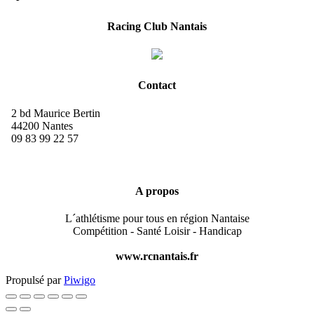
Racing Club Nantais
Contact
2 bd Maurice Bertin
44200 Nantes
09 83 99 22 57
A propos
L´athlétisme pour tous en région Nantaise
Compétition - Santé Loisir - Handicap
www.rcnantais.fr
Propulsé par
Piwigo