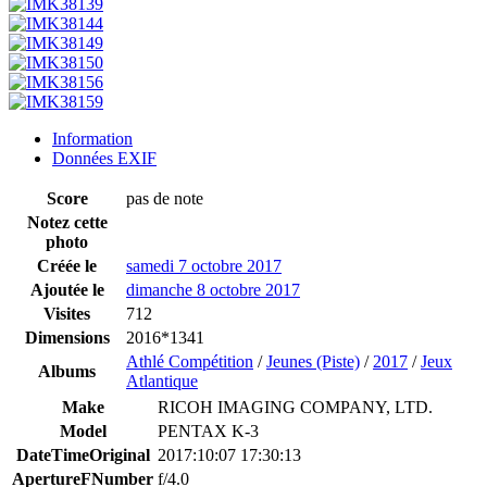
Information
Données EXIF
Score
pas de note
Notez cette
photo
Créée le
samedi 7 octobre 2017
Ajoutée le
dimanche 8 octobre 2017
Visites
712
Dimensions
2016*1341
Athlé Compétition
/
Jeunes (Piste)
/
2017
/
Jeux
Albums
Atlantique
Make
RICOH IMAGING COMPANY, LTD.
Model
PENTAX K-3
DateTimeOriginal
2017:10:07 17:30:13
ApertureFNumber
f/4.0