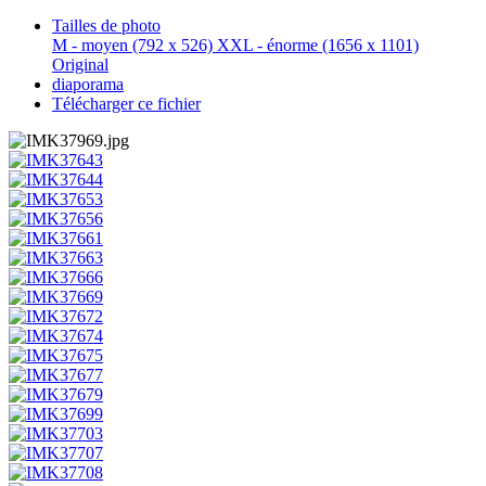
Tailles de photo
M - moyen
(792 x 526)
XXL - énorme
(1656 x 1101)
Original
diaporama
Télécharger ce fichier