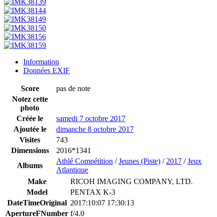
Information
Données EXIF
Score
pas de note
Notez cette
photo
Créée le
samedi 7 octobre 2017
Ajoutée le
dimanche 8 octobre 2017
Visites
743
Dimensions
2016*1341
Athlé Compétition
/
Jeunes (Piste)
/
2017
/
Jeux
Albums
Atlantique
Make
RICOH IMAGING COMPANY, LTD.
Model
PENTAX K-3
DateTimeOriginal
2017:10:07 17:30:13
ApertureFNumber
f/4.0