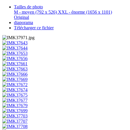
Tailles de photo
M - moyen
(792 x 526)
XXL - énorme
(1656 x 1101)
Original
diaporama
Télécharger ce fichier