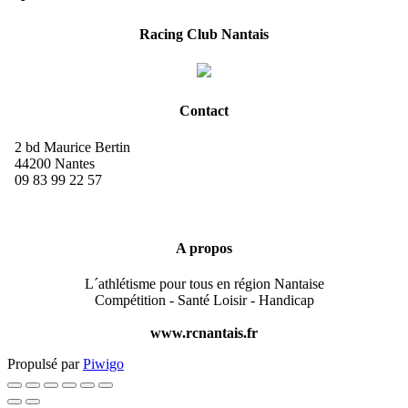
Racing Club Nantais
Contact
2 bd Maurice Bertin
44200 Nantes
09 83 99 22 57
A propos
L´athlétisme pour tous en région Nantaise
Compétition - Santé Loisir - Handicap
www.rcnantais.fr
Propulsé par
Piwigo