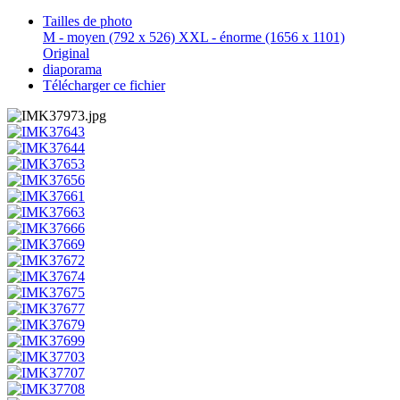
Tailles de photo
M - moyen
(792 x 526)
XXL - énorme
(1656 x 1101)
Original
diaporama
Télécharger ce fichier