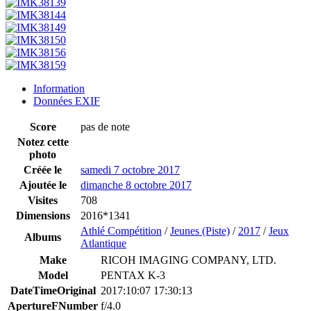
Information
Données EXIF
Score
pas de note
Notez cette
photo
Créée le
samedi 7 octobre 2017
Ajoutée le
dimanche 8 octobre 2017
Visites
708
Dimensions
2016*1341
Athlé Compétition
/
Jeunes (Piste)
/
2017
/
Jeux
Albums
Atlantique
Make
RICOH IMAGING COMPANY, LTD.
Model
PENTAX K-3
DateTimeOriginal
2017:10:07 17:30:13
ApertureFNumber
f/4.0