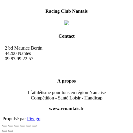
Racing Club Nantais
Contact
2 bd Maurice Bertin
44200 Nantes
09 83 99 22 57
A propos
L´athlétisme pour tous en région Nantaise
Compétition - Santé Loisir - Handicap
www.rcnantais.fr
Propulsé par
Piwigo