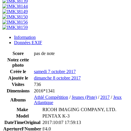
Information
Données EXIF
Score
pas de note
Notez cette
photo
Créée le
samedi 7 octobre 2017
Ajoutée le
dimanche 8 octobre 2017
Visites
736
Dimensions
2016*1341
Athlé Compétition
/
Jeunes (Piste)
/
2017
/
Jeux
Albums
Atlantique
Make
RICOH IMAGING COMPANY, LTD.
Model
PENTAX K-3
DateTimeOriginal
2017:10:07 17:59:13
ApertureFNumber
f/4.0