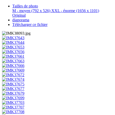
Tailles de photo
M - moyen
(792 x 526)
XXL - énorme
(1656 x 1101)
Original
diaporama
Télécharger ce fichier