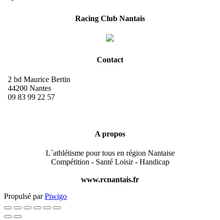
Racing Club Nantais
Contact
2 bd Maurice Bertin
44200 Nantes
09 83 99 22 57
A propos
L´athlétisme pour tous en région Nantaise
Compétition - Santé Loisir - Handicap
www.rcnantais.fr
Propulsé par
Piwigo