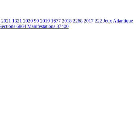
2021
1321
2020
99
2019
1677
2018
2268
2017
222
Jeux Atlantique
Sections
6864
Manifestations
37400