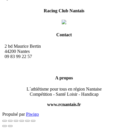
Racing Club Nantais
Contact
2 bd Maurice Bertin
44200 Nantes
09 83 99 22 57
A propos
L´athlétisme pour tous en région Nantaise
Compétition - Santé Loisir - Handicap
www.rcnantais.fr
Propulsé par
Piwigo