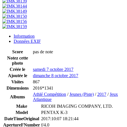
Information
Données EXIF
Score
pas de note
Notez cette
photo
Créée le
samedi 7 octobre 2017
Ajoutée le
dimanche 8 octobre 2017
Visites
867
Dimensions
2016*1341
Athlé Compétition
/
Jeunes (Piste)
/
2017
/
Jeux
Albums
Atlantique
Make
RICOH IMAGING COMPANY, LTD.
Model
PENTAX K-3
DateTimeOriginal
2017:10:07 18:21:44
ApertureFNumber
f/4.0