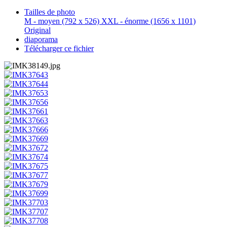
Tailles de photo
M - moyen
(792 x 526)
XXL - énorme
(1656 x 1101)
Original
diaporama
Télécharger ce fichier