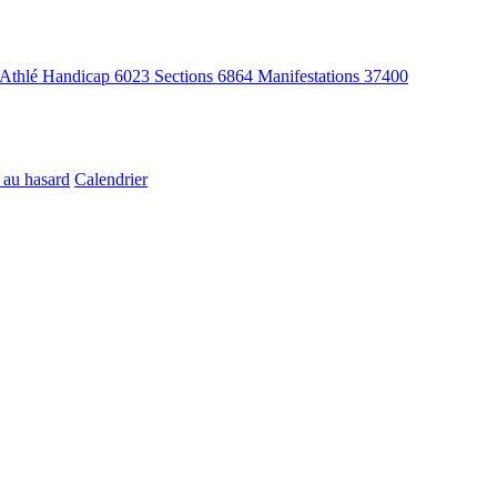
Athlé Handicap
6023
Sections
6864
Manifestations
37400
 au hasard
Calendrier