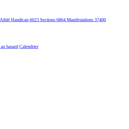
Athlé Handicap
6023
Sections
6864
Manifestations
37400
 au hasard
Calendrier