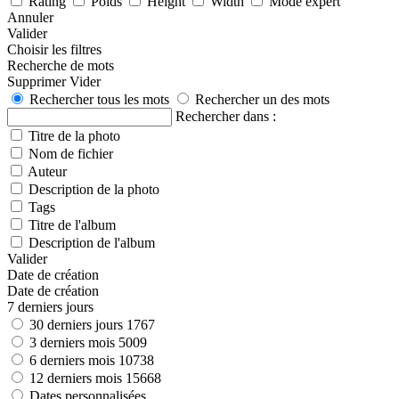
Rating
Poids
Height
Width
Mode expert
Annuler
Valider
Choisir les filtres
Recherche de mots
Supprimer
Vider
Rechercher tous les mots
Rechercher un des mots
Rechercher dans :
Titre de la photo
Nom de fichier
Auteur
Description de la photo
Tags
Titre de l'album
Description de l'album
Valider
Date de création
Date de création
7 derniers jours
30 derniers jours
1767
3 derniers mois
5009
6 derniers mois
10738
12 derniers mois
15668
Dates personnalisées