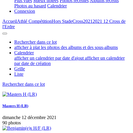
Plus vues
Mieux notées
Photos récentes
Albums récents
Photos au hasard
Calendrier
Connexion
Accueil
Athlé Compétition
Hors Stade
Cross
2021
2021 12 Cross de
l'Erdre
Rechercher dans ce lot
afficher à plat les photos des albums et des sous-albums
Calendrier
afficher un calendrier par date d'ajout
afficher un calendrier
par date de création
Grille
Liste
Rechercher dans ce lot
Masters H (LR)
dimanche 12 décembre 2021
90 photos