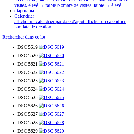
visites, élevé → faible
Nombre de visites, faible → élevé
diaporama
Calendrier
afficher un calendrier par date d'ajout
afficher un calendrier
par date de création
Rechercher dans ce lot
DSC 5619
DSC 5620
DSC 5621
DSC 5622
DSC 5623
DSC 5624
DSC 5625
DSC 5626
DSC 5627
DSC 5628
DSC 5629