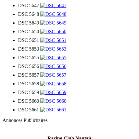
DSC 5647
DSC 5648
DSC 5649
DSC 5650
DSC 5651
DSC 5653
DSC 5655
DSC 5656
DSC 5657
DSC 5658
DSC 5659
DSC 5660
DSC 5661
Annonces Publicitaires
Racing Club Nantais