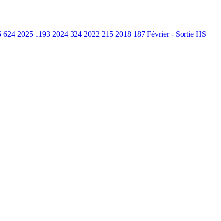
6
624
2025
1193
2024
324
2022
215
2018
187
Février - Sortie HS