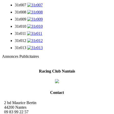
31r007
31r008
31r009
31r010
31r011
31r012
31r013
Annonces Publicitaires
Racing Club Nantais
Contact
2 bd Maurice Bertin
44200 Nantes
09 83 99 22 57