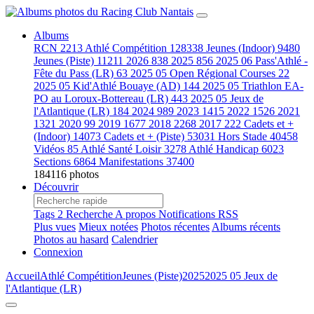
Albums
RCN
2213
Athlé Compétition
128338
Jeunes (Indoor)
9480
Jeunes (Piste)
11211
2026
838
2025
856
2025 06 Pass'Athlé -
Fête du Pass (LR)
63
2025 05 Open Régional Courses
22
2025 05 Kid'Athlé Bouaye (AD)
144
2025 05 Triathlon EA-
PO au Loroux-Bottereau (LR)
443
2025 05 Jeux de
l'Atlantique (LR)
184
2024
989
2023
1415
2022
1526
2021
1321
2020
99
2019
1677
2018
2268
2017
222
Cadets et +
(Indoor)
14073
Cadets et + (Piste)
53031
Hors Stade
40458
Vidéos
85
Athlé Santé Loisir
3278
Athlé Handicap
6023
Sections
6864
Manifestations
37400
184116 photos
Découvrir
Tags
2
Recherche
A propos
Notifications RSS
Plus vues
Mieux notées
Photos récentes
Albums récents
Photos au hasard
Calendrier
Connexion
Accueil
Athlé Compétition
Jeunes (Piste)
2025
2025 05 Jeux de
l'Atlantique (LR)