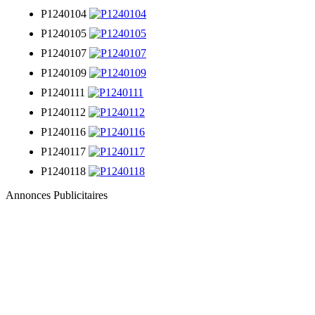
P1240104
P1240105
P1240107
P1240109
P1240111
P1240112
P1240116
P1240117
P1240118
Annonces Publicitaires