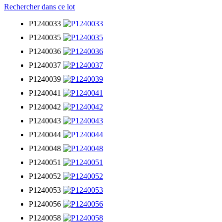
Rechercher dans ce lot
P1240033
P1240035
P1240036
P1240037
P1240039
P1240041
P1240042
P1240043
P1240044
P1240048
P1240051
P1240052
P1240053
P1240056
P1240058