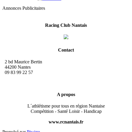
Annonces Publicitaires
Racing Club Nantais
Contact
2 bd Maurice Bertin
44200 Nantes
09 83 99 22 57
A propos
L´athlétisme pour tous en région Nantaise
Compétition - Santé Loisir - Handicap
www.rcnantais.fr
Propulsé par
Piwigo